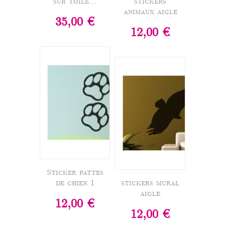
sur toile...
stickers
animaux aigle
35,00 €
12,00 €
Sticker pattes
de chien 1
stickers mural
aigle
12,00 €
12,00 €