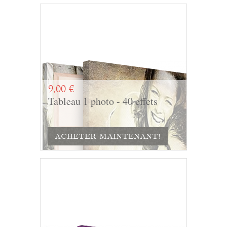
9,00 €
Tableau 1 photo - 40 effets
ACHETER MAINTENANT!