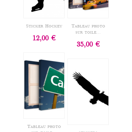
Sticker Hockey
Tableau photo
sur toile...
12,00 €
35,00 €
Tableau photo