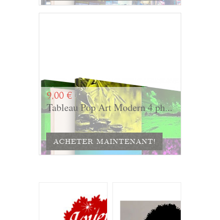
9,00 €
Tableau Pop Art Modern 4 ph...
ACHETER MAINTENANT!