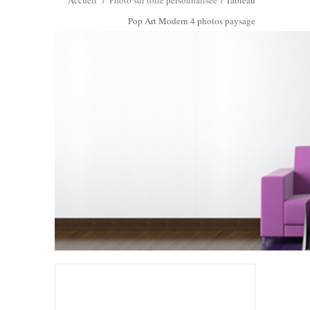
Accueil
/
Photo sur toile personnalisée
/
Tableau
Pop Art Modern 4 photos paysage