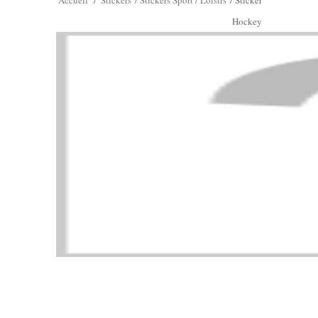
Accueil
/
Stickers
/
Stickers Sport / Loisirs
/
Sticker
Hockey