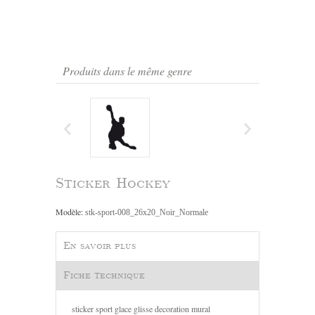
Produits dans le même genre
Sticker Hockey
Modèle:
stk-sport-008_26x20_Noir_Normale
En savoir plus
Fiche technique
sticker sport glace glisse decoration mural