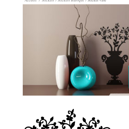
Accueil
/
Stickers
/
Stickers Baroque
/
Sticker vase