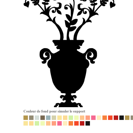
Couleur de fond pour simuler le support