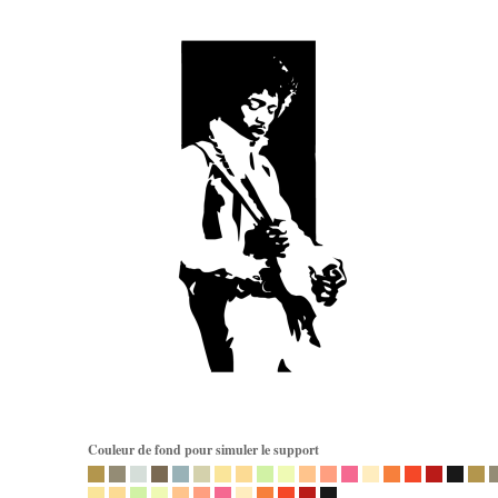
Couleur de fond pour simuler le support