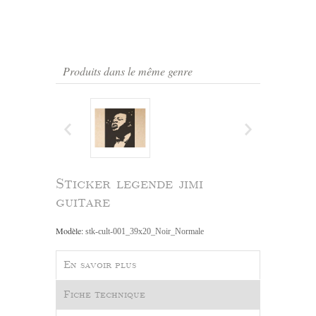
Produits dans le même genre
Sticker legende jimi
guitare
Modèle:
stk-cult-001_39x20_Noir_Normale
En savoir plus
Fiche technique