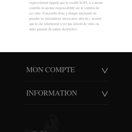
expressément rappelé que la société SGPL n´a aucun
contrôle ni aucune responsabilité sur le contenu de
ces sites. Il incombe donc à chaque internaute de
prendre les précautions nécessaires afin de s´assurer
que le site sélectionné n´est pas infesté de virus ou
autre parasite de nature destructive.
MON COMPTE
INFORMATION